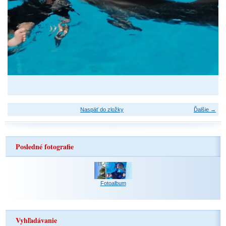
Naspäť do zložky
Ďalšie →
Posledné fotografie
Fotoalbum
Vyhľadávanie