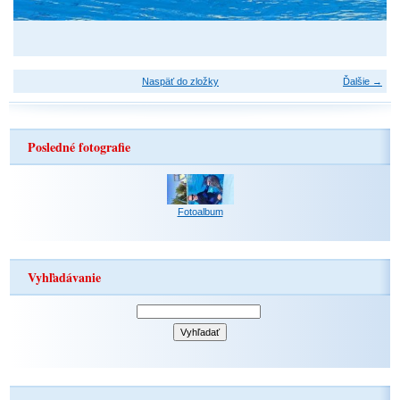
Naspäť do zložky
Ďalšie →
Posledné fotografie
Fotoalbum
Vyhľadávanie